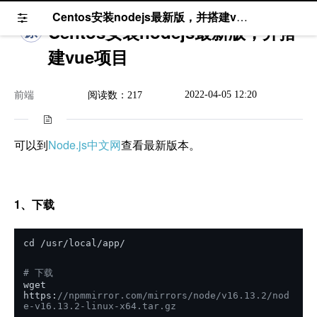
Centos安装nodejs最新版，并搭建vue项目
Centos安装nodejs最新版，并搭
原
建vue项目
2022-04-05 12:20
前端
阅读数：217
可以到
Node.js中文网
查看最新版本。
1、下载
cd /usr/local/app/
# 下载
wget 
https:
//npmmirror.com/mirrors/node/v16.13.2/nod
e-v16.13.2-linux-x64.tar.gz